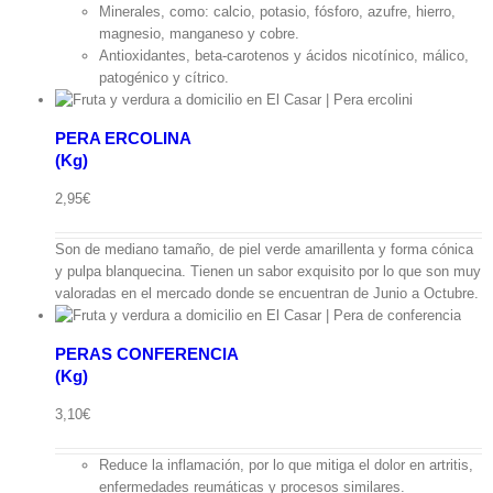
Minerales, como: calcio, potasio, fósforo, azufre, hierro,
magnesio, manganeso y cobre.
Antioxidantes, beta-carotenos y ácidos nicotínico, málico,
patogénico y cítrico.
PERA ERCOLINA
(Kg)
ápida
2,95
€
Son de mediano tamaño, de piel verde amarillenta y forma cónica
y pulpa blanquecina. Tienen un sabor exquisito por lo que son muy
valoradas en el mercado donde se encuentran de Junio a Octubre.
PERAS CONFERENCIA
(Kg)
pida
3,10
€
Reduce la inflamación, por lo que mitiga el dolor en artritis,
enfermedades reumáticas y procesos similares.