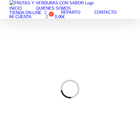
Skip
INICIO
QUIENES SOMOS
to
REPARTO
CONTACTO
TIENDA ON-LINE
content
MI CUENTA
0,00
€
Cargando...