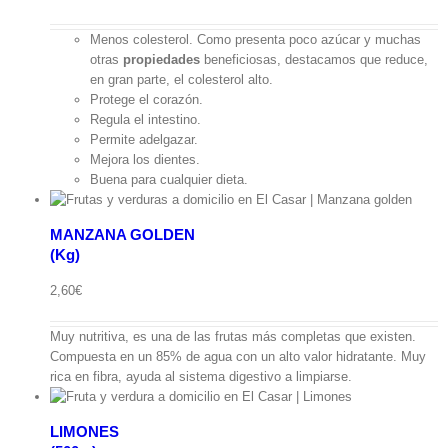
Menos colesterol. Como presenta poco azúcar y muchas
otras
propiedades
beneficiosas, destacamos que reduce,
en gran parte, el colesterol alto.
Protege el corazón.
Regula el intestino.
Permite adelgazar.
Mejora los dientes.
Buena para cualquier dieta.
MANZANA GOLDEN
(Kg)
ápida
2,60
€
Muy nutritiva, es una de las frutas más completas que existen.
Compuesta en un 85% de agua con un alto valor hidratante. Muy
rica en fibra, ayuda al sistema digestivo a limpiarse.
LIMONES