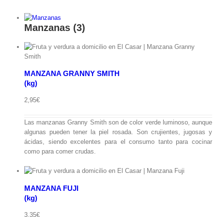
Manzanas
(3)
MANZANA GRANNY SMITH
pida
(kg)
2,95
€
Las manzanas Granny Smith son de color verde luminoso, aunque
algunas pueden tener la piel rosada. Son crujientes, jugosas y
ácidas, siendo excelentes para el consumo tanto para cocinar
como para comer crudas.
MANZANA FUJI
(kg)
ápida
3,35
€