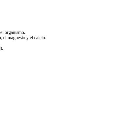
 el organismo.
, el magnesio y el calcio.
).