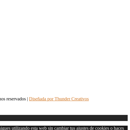
hos reservados |
Diseñada por Thunder Creativos
sigues utilizando esta web sin cambiar tus ajustes de cookies o haces