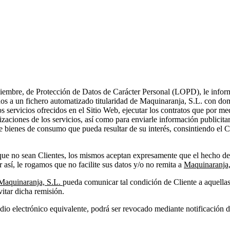
iembre, de Protección de Datos de Carácter Personal (LOPD), le informa
dos a un fichero automatizado titularidad de Maquinaranja, S.L. con d
s servicios ofrecidos en el Sitio Web, ejecutar los contratos que por me
ualizaciones de los servicios, así como para enviarle información publicit
 bienes de consumo que pueda resultar de su interés, consintiendo el C
ue no sean Clientes, los mismos aceptan expresamente que el hecho de f
 así, le rogamos que no facilite sus datos y/o no remita a
Maquinaranja
Maquinaranja, S.L.
pueda comunicar tal condición de Cliente a aquellas
vitar dicha remisión.
dio electrónico equivalente, podrá ser revocado mediante notificación di