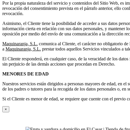
Por la propia naturaleza del servicio y contenidos del Sitio Web, es i
revocación del consentimiento prevista en el párrafo anterior, ello c
revocación.
Asimismo, el Cliente tiene la posibilidad de acceder a sus datos perso
información cierta en relación con sus datos personales, y mantener lo
oposición por medio del envío de una comunicación a la dirección rec
Maquinaranja, S.L.
comunica al Cliente, el carácter no obligatorio de
a
Maquinaranja, S.L.
prestar todos aquellos Servicios vinculados a tal
El Cliente responderá, en cualquier caso, de la veracidad de los datos
sin perjuicio de las demás acciones que procedan en Derecho.
MENORES DE EDAD
Nuestros servicios están dirigidos a personas mayores de edad, en el
de los padres o tutores para la recogida de los datos personales o, en 
Si el Cliente es menor de edad, se requiere que cuente con el previo c
Close
×
product
quick
view