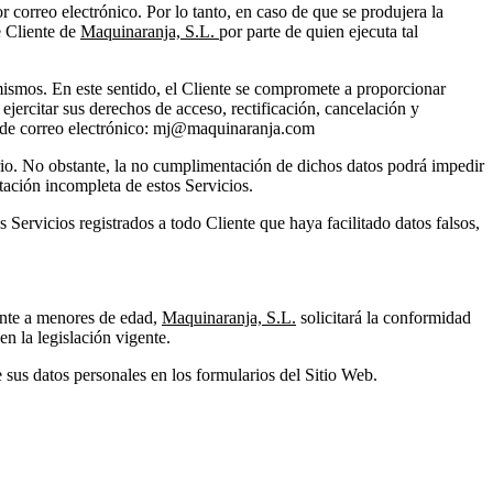
 correo electrónico. Por lo tanto, en caso de que se produjera la
e Cliente de
Maquinaranja, S.L.
por parte de quien ejecuta tal
 mismos. En este sentido, el Cliente se compromete a proporcionar
 ejercitar sus derechos de acceso, rectificación, cancelación y
ón de correo electrónico: mj@maquinaranja.com
rario. No obstante, la no cumplimentación de dichos datos podrá impedir
stación incompleta de estos Servicios.
s Servicios registrados a todo Cliente que haya facilitado datos falsos,
mente a menores de edad,
Maquinaranja, S.L.
solicitará la conformidad
en la legislación vigente.
e sus datos personales en los formularios del Sitio Web.