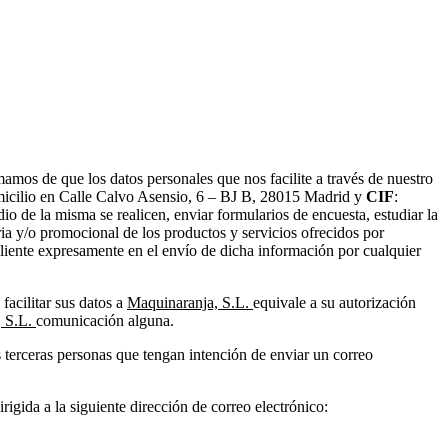
mos de que los datos personales que nos facilite a través de nuestro
omicilio en Calle Calvo Asensio, 6 – BJ B, 28015 Madrid y
CIF
:
dio de la misma se realicen, enviar formularios de encuesta, estudiar la
aria y/o promocional de los productos y servicios ofrecidos por
liente expresamente en el envío de dicha información por cualquier
acilitar sus datos a
Maquinaranja, S.L.
equivale a su autorización
, S.L.
comunicación alguna.
 terceras personas que tengan intención de enviar un correo
rigida a la siguiente dirección de correo electrónico: