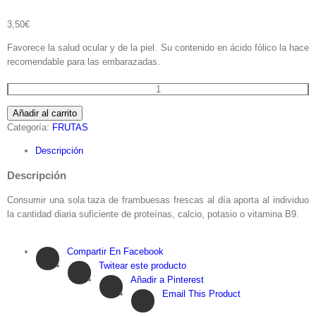
3,50
€
Favorece la salud ocular y de la piel. Su contenido en ácido fólico la hace
recomendable para las embarazadas.
FRAMBUESAS(bandeja
125g)
Añadir al carrito
cantidad
Categoría:
FRUTAS
Descripción
Descripción
Consumir una sola taza de frambuesas frescas al día aporta al individuo
la cantidad diaria suficiente de proteínas, calcio, potasio o vitamina B9.
Compartir En Facebook
Twitear este producto
Añadir a Pinterest
Email This Product