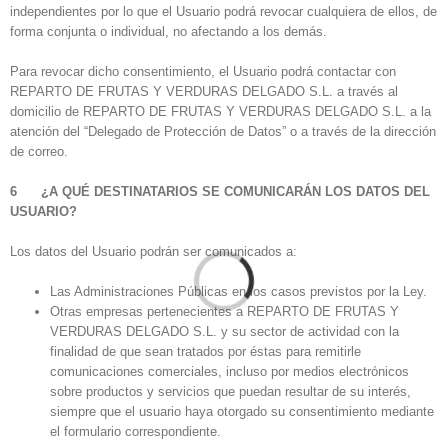
independientes por lo que el Usuario podrá revocar cualquiera de ellos, de
forma conjunta o individual, no afectando a los demás.
Para revocar dicho consentimiento, el Usuario podrá contactar con
REPARTO DE FRUTAS Y VERDURAS DELGADO S.L. a través al
domicilio de REPARTO DE FRUTAS Y VERDURAS DELGADO S.L. a la
atención del “Delegado de Protección de Datos” o a través de la dirección
de correo.
6 ¿A QUÉ DESTINATARIOS SE COMUNICARÁN LOS DATOS DEL
USUARIO?
Los datos del Usuario podrán ser comunicados a:
Las Administraciones Públicas en los casos previstos por la Ley.
Otras empresas pertenecientes a REPARTO DE FRUTAS Y
VERDURAS DELGADO S.L. y su sector de actividad con la
finalidad de que sean tratados por éstas para remitirle
comunicaciones comerciales, incluso por medios electrónicos
sobre productos y servicios que puedan resultar de su interés,
siempre que el usuario haya otorgado su consentimiento mediante
el formulario correspondiente.