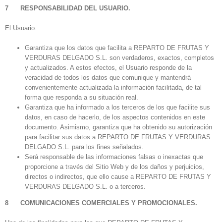
7 RESPONSABILIDAD DEL USUARIO.
El Usuario:
Garantiza que los datos que facilita a REPARTO DE FRUTAS Y
VERDURAS DELGADO S.L. son verdaderos, exactos, completos
y actualizados. A estos efectos, el Usuario responde de la
veracidad de todos los datos que comunique y mantendrá
convenientemente actualizada la información facilitada, de tal
forma que responda a su situación real.
Garantiza que ha informado a los terceros de los que facilite sus
datos, en caso de hacerlo, de los aspectos contenidos en este
documento. Asimismo, garantiza que ha obtenido su autorización
para facilitar sus datos a REPARTO DE FRUTAS Y VERDURAS
DELGADO S.L. para los fines señalados.
Será responsable de las informaciones falsas o inexactas que
proporcione a través del Sitio Web y de los daños y perjuicios,
directos o indirectos, que ello cause a REPARTO DE FRUTAS Y
VERDURAS DELGADO S.L. o a terceros.
8 COMUNICACIONES COMERCIALES Y PROMOCIONALES.