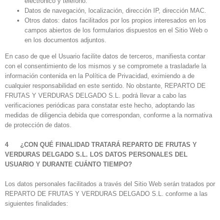
electrónico y teléfono.
Datos de navegación, localización, dirección IP, dirección MAC.
Otros datos: datos facilitados por los propios interesados en los
campos abiertos de los formularios dispuestos en el Sitio Web o
en los documentos adjuntos.
En caso de que el Usuario facilite datos de terceros, manifiesta contar
con el consentimiento de los mismos y se compromete a trasladarle la
información contenida en la Política de Privacidad, eximiendo a de
cualquier responsabilidad en este sentido. No obstante, REPARTO DE
FRUTAS Y VERDURAS DELGADO S.L. podrá llevar a cabo las
verificaciones periódicas para constatar este hecho, adoptando las
medidas de diligencia debida que correspondan, conforme a la normativa
de protección de datos.
4 ¿CON QUÉ FINALIDAD TRATARÁ REPARTO DE FRUTAS Y
VERDURAS DELGADO S.L. LOS DATOS PERSONALES DEL
USUARIO Y DURANTE CUÁNTO TIEMPO?
Los datos personales facilitados a través del Sitio Web serán tratados por
REPARTO DE FRUTAS Y VERDURAS DELGADO S.L. conforme a las
siguientes finalidades: