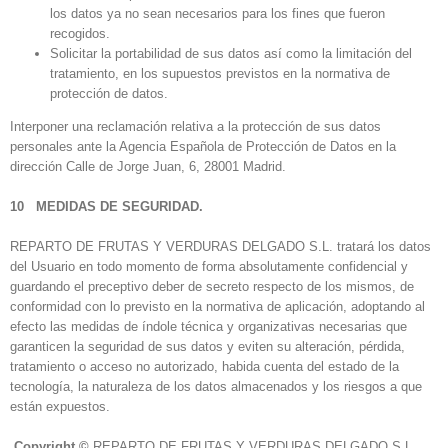
los datos ya no sean necesarios para los fines que fueron
recogidos.
Solicitar la portabilidad de sus datos así como la limitación del
tratamiento, en los supuestos previstos en la normativa de
protección de datos.
Interponer una reclamación relativa a la protección de sus datos
personales ante la Agencia Española de Protección de Datos en la
dirección Calle de Jorge Juan, 6, 28001 Madrid.
10 MEDIDAS DE SEGURIDAD.
REPARTO DE FRUTAS Y VERDURAS DELGADO S.L. tratará los datos
del Usuario en todo momento de forma absolutamente confidencial y
guardando el preceptivo deber de secreto respecto de los mismos, de
conformidad con lo previsto en la normativa de aplicación, adoptando al
efecto las medidas de índole técnica y organizativas necesarias que
garanticen la seguridad de sus datos y eviten su alteración, pérdida,
tratamiento o acceso no autorizado, habida cuenta del estado de la
tecnología, la naturaleza de los datos almacenados y los riesgos a que
están expuestos.
Copyright ©
REPARTO DE FRUTAS Y VERDURAS DELGADO S.L.