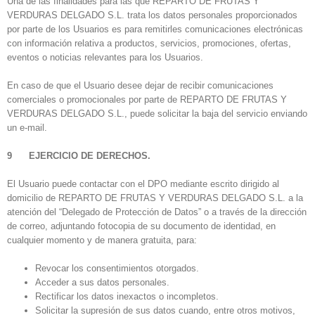
Una de las finalidades para las que REPARTO DE FRUTAS Y
VERDURAS DELGADO S.L. trata los datos personales proporcionados
por parte de los Usuarios es para remitirles comunicaciones electrónicas
con información relativa a productos, servicios, promociones, ofertas,
eventos o noticias relevantes para los Usuarios.
En caso de que el Usuario desee dejar de recibir comunicaciones
comerciales o promocionales por parte de REPARTO DE FRUTAS Y
VERDURAS DELGADO S.L., puede solicitar la baja del servicio enviando
un e-mail.
9 EJERCICIO DE DERECHOS.
El Usuario puede contactar con el DPO mediante escrito dirigido al
domicilio de REPARTO DE FRUTAS Y VERDURAS DELGADO S.L. a la
atención del “Delegado de Protección de Datos” o a través de la dirección
de correo, adjuntando fotocopia de su documento de identidad, en
cualquier momento y de manera gratuita, para:
Revocar los consentimientos otorgados.
Acceder a sus datos personales.
Rectificar los datos inexactos o incompletos.
Solicitar la supresión de sus datos cuando, entre otros motivos,