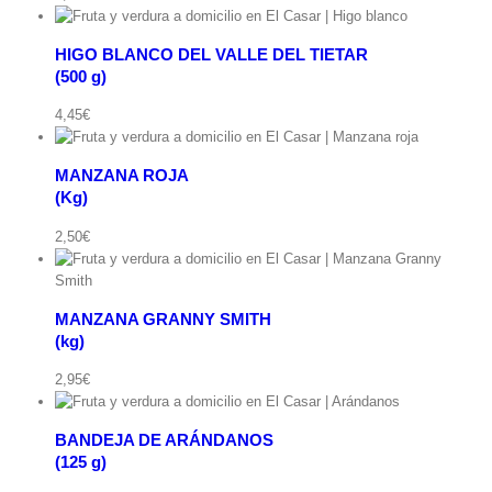
HIGO BLANCO DEL VALLE DEL TIETAR
(500 g)
ápida
4,45
€
MANZANA ROJA
(Kg)
ápida
2,50
€
MANZANA GRANNY SMITH
pida
(kg)
2,95
€
BANDEJA DE ARÁNDANOS
(125 g)
ápida