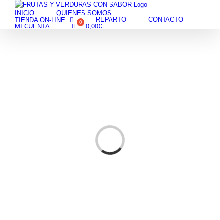
Skip
INICIO
QUIENES SOMOS
to
REPARTO
CONTACTO
TIENDA ON-LINE
content
MI CUENTA
0,00
€
Cargando...